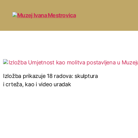
Izložba prikazuje 18 radova: skulptura
i crteža, kao i video uradak