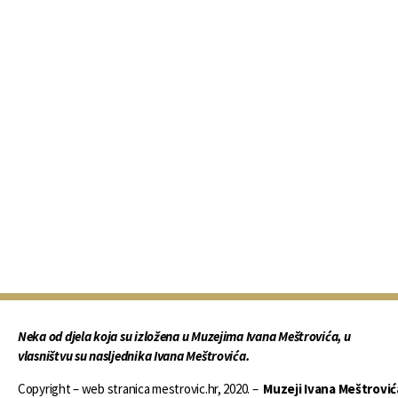
Neka od djela koja su izložena u Muzejima Ivana Meštrovića, u
vlasništvu su nasljednika Ivana Meštrovića.
Copyright – web stranica mestrovic.hr, 2020. –
Muzeji Ivana Meštrović