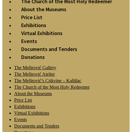
The Church of the Most Holy Redeemer
About the Museums
Price List
Exhibitions
Virtual Exhibitions
Events
Documents and Tenders
Donations
The Meštrović Gallery
The Meštrović Atelier
The Meštrović’s Crikvine – Kaštilac
The Church of the Most Holy Redeemer
About the Museums
Price List
Exhibitions
Virtual Exhibitions
Events
Documents and Tenders