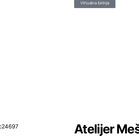
Virtualna šetnja
Atelijer Me