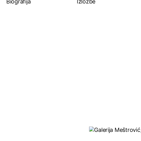
Biografija
Izložbe