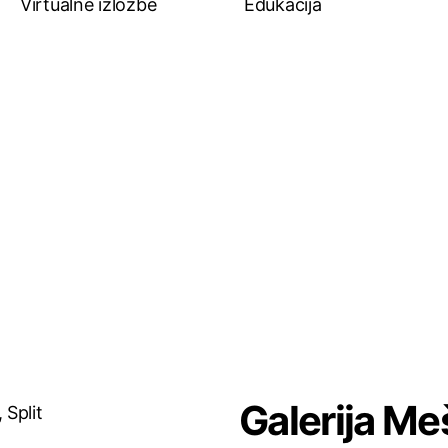
Virtualne izložbe
Edukacija
Galerija Me