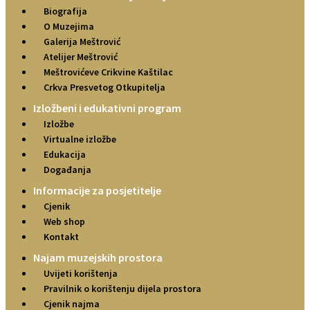
Biografija
O Muzejima
Galerija Meštrović
Atelijer Meštrović
Meštrovićeve Crikvine Kaštilac
Crkva Presvetog Otkupitelja
Izložbeni i edukativni program
Izložbe
Virtualne izložbe
Edukacija
Događanja
Informacije za posjetitelje
Cjenik
Web shop
Kontakt
Najam muzejskih prostora
Uvijeti korištenja
Pravilnik o korištenju dijela prostora
Cjenik najma