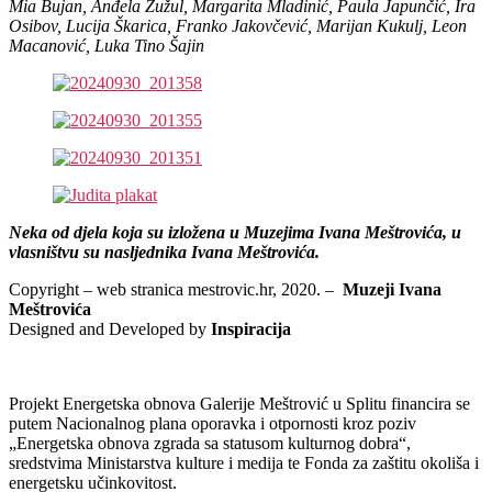
Mia Bujan, Anđela Žužul, Margarita Mladinić, Paula Japunčić, Ira
Osibov, Lucija Škarica, Franko Jakovčević, Marijan Kukulj, Leon
Macanović, Luka Tino Šajin
Neka od djela koja su izložena u Muzejima Ivana Meštrovića, u
vlasništvu su nasljednika Ivana Meštrovića.
Copyright – web stranica mestrovic.hr, 2020. –
Muzeji Ivana
Meštrovića
Designed and Developed by
Inspiracija
Projekt Energetska obnova Galerije Meštrović u Splitu financira se
putem Nacionalnog plana oporavka i otpornosti kroz poziv
„Energetska obnova zgrada sa statusom kulturnog dobra“,
sredstvima Ministarstva kulture i medija te Fonda za zaštitu okoliša i
energetsku učinkovitost.