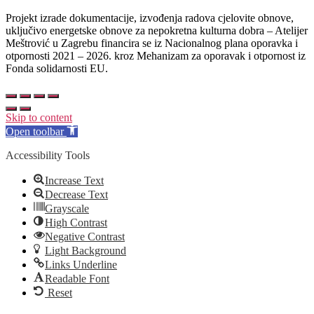
Projekt izrade dokumentacije, izvođenja radova cjelovite obnove,
uključivo energetske obnove za nepokretna kulturna dobra – Atelijer
Meštrović u Zagrebu financira se iz Nacionalnog plana oporavka i
otpornosti 2021 – 2026. kroz Mehanizam za oporavak i otpornost iz
Fonda solidarnosti EU.
Skip to content
Open toolbar
Accessibility Tools
Increase Text
Decrease Text
Grayscale
High Contrast
Negative Contrast
Light Background
Links Underline
Readable Font
Reset