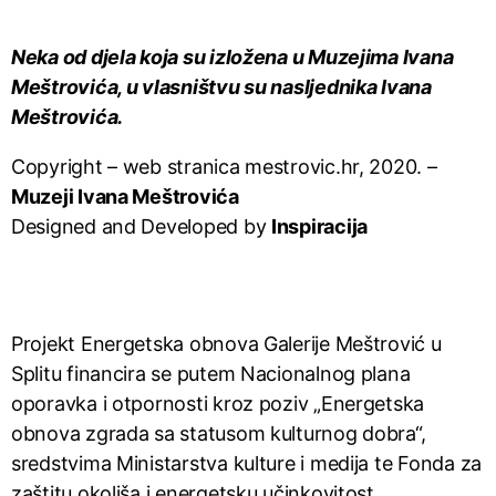
Neka od djela koja su izložena u Muzejima Ivana
Meštrovića, u vlasništvu su nasljednika Ivana
Meštrovića.
Copyright – web stranica mestrovic.hr, 2020. –
Muzeji Ivana Meštrovića
Designed and Developed by
Inspiracija
Projekt Energetska obnova Galerije Meštrović u
Splitu financira se putem Nacionalnog plana
oporavka i otpornosti kroz poziv „Energetska
obnova zgrada sa statusom kulturnog dobra“,
sredstvima Ministarstva kulture i medija te Fonda za
zaštitu okoliša i energetsku učinkovitost.