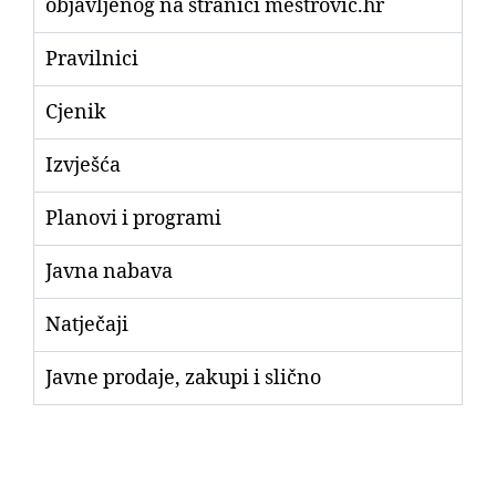
objavljenog na stranici mestrovic.hr
Pravilnici
Cjenik
Izvješća
Planovi i programi
Javna nabava
Natječaji
Javne prodaje, zakupi i slično