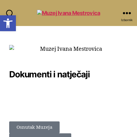
Open toolbar
Pretraži
Izbornik
Dokumenti i natječaji
Osnutak Muzeja