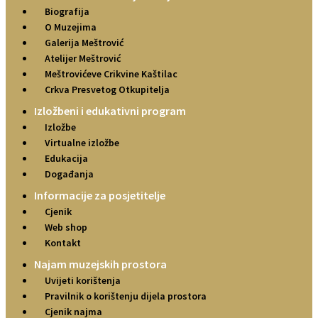
Biografija
O Muzejima
Galerija Meštrović
Atelijer Meštrović
Meštrovićeve Crikvine Kaštilac
Crkva Presvetog Otkupitelja
Izložbeni i edukativni program
Izložbe
Virtualne izložbe
Edukacija
Događanja
Informacije za posjetitelje
Cjenik
Web shop
Kontakt
Najam muzejskih prostora
Uvijeti korištenja
Pravilnik o korištenju dijela prostora
Cjenik najma