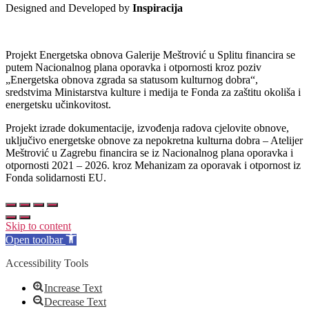
Designed and Developed by
Inspiracija
Projekt Energetska obnova Galerije Meštrović u Splitu financira se
putem Nacionalnog plana oporavka i otpornosti kroz poziv
„Energetska obnova zgrada sa statusom kulturnog dobra“,
sredstvima Ministarstva kulture i medija te Fonda za zaštitu okoliša i
energetsku učinkovitost.
Projekt izrade dokumentacije, izvođenja radova cjelovite obnove,
uključivo energetske obnove za nepokretna kulturna dobra – Atelijer
Meštrović u Zagrebu financira se iz Nacionalnog plana oporavka i
otpornosti 2021 – 2026. kroz Mehanizam za oporavak i otpornost iz
Fonda solidarnosti EU.
Skip to content
Open toolbar
Accessibility Tools
Increase Text
Decrease Text