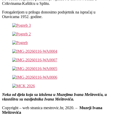
Crikvinama-Kaštilcu u Splitu.
Fotogalerijom u prilogu donosimo podsjetnik na ispraćaj u
Otavicama 1952. godine.
Neka od djela koja su izložena u Muzejima Ivana Meštrovića, u
vlasništvu su nasljednika Ivana Meštrovića.
Copyright – web stranica mestrovic.hr, 2020. –
Muzeji Ivana
Meštrovića