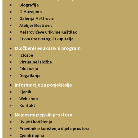
Biografija
O Muzejima
Galerija Meštrović
Atelijer Meštrović
Meštrovićeve Crikvine Kaštilac
Crkva Presvetog Otkupitelja
Izložbeni i edukativni program
Izložbe
Virtualne izložbe
Edukacija
Događanja
Informacije za posjetitelje
Cjenik
Web shop
Kontakt
Najam muzejskih prostora
Uvijeti korištenja
Pravilnik o korištenju dijela prostora
Cjenik najma