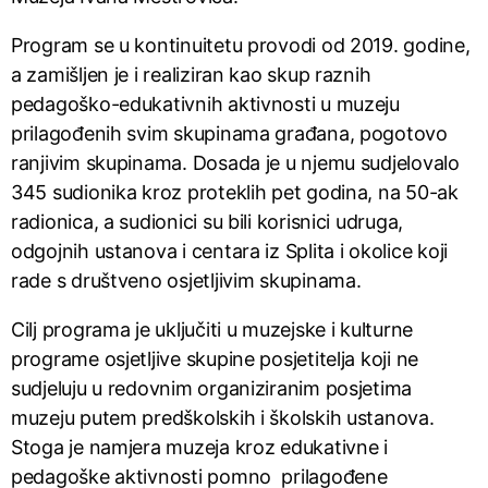
Program se u kontinuitetu provodi od 2019. godine,
a zamišljen je i realiziran kao skup raznih
pedagoško-edukativnih aktivnosti u muzeju
prilagođenih svim skupinama građana, pogotovo
ranjivim skupinama. Dosada je u njemu sudjelovalo
345 sudionika kroz proteklih pet godina, na 50-ak
radionica, a sudionici su bili korisnici udruga,
odgojnih ustanova i centara iz Splita i okolice koji
rade s društveno osjetljivim skupinama.
Cilj programa je uključiti u muzejske i kulturne
programe osjetljive skupine posjetitelja koji ne
sudjeluju u redovnim organiziranim posjetima
muzeju putem predškolskih i školskih ustanova.
Stoga je namjera muzeja kroz edukativne i
pedagoške aktivnosti pomno prilagođene