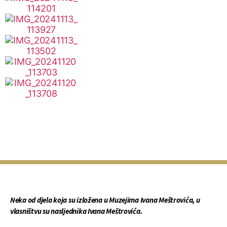
Neka od djela koja su izložena u Muzejima Ivana Meštrovića, u
vlasništvu su nasljednika Ivana Meštrovića.