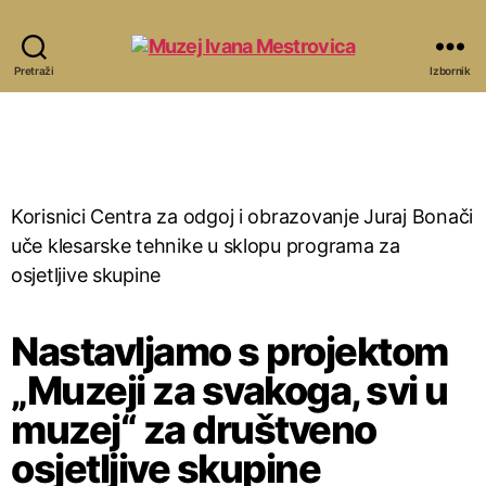
Pretraži
Izbornik
Korisnici Centra za odgoj i obrazovanje Juraj Bonači
uče klesarske tehnike u sklopu programa za
osjetljive skupine
Nastavljamo s projektom
„Muzeji za svakoga, svi u
muzej“ za društveno
osjetljive skupine