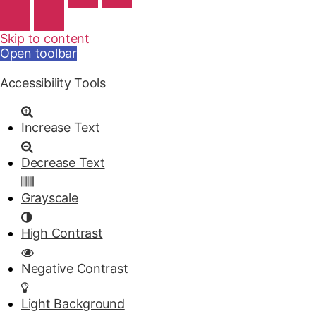
Skip to content
Open toolbar
Accessibility Tools
Increase Text
Decrease Text
Grayscale
High Contrast
Negative Contrast
Light Background