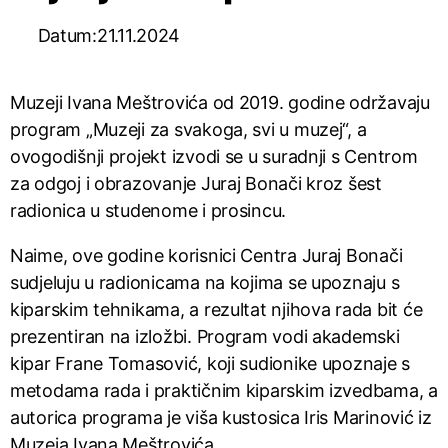
Datum:21.11.2024
Muzeji Ivana Meštrovića od 2019. godine održavaju
program „Muzeji za svakoga, svi u muzej“, a
ovogodišnji projekt izvodi se u suradnji s Centrom
za odgoj i obrazovanje Juraj Bonači kroz šest
radionica u studenome i prosincu.
Naime, ove godine korisnici Centra Juraj Bonači
sudjeluju u radionicama na kojima se upoznaju s
kiparskim tehnikama, a rezultat njihova rada bit će
prezentiran na izložbi. Program vodi akademski
kipar Frane Tomasović, koji sudionike upoznaje s
metodama rada i praktičnim kiparskim izvedbama, a
autorica programa je viša kustosica Iris Marinović iz
Muzeja Ivana Meštrovića.