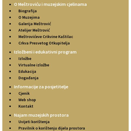
O Meštroviću i muzejskim cjelinama
Biografija
O Muzejima
Galerija Meštrović
Atelijer Meštrović
Meštrovićeve Crikvine Kaštilac
Crkva Presvetog Otkupitelja
Izložbeni i edukativni program
Izložbe
Virtualne izložbe
Edukacija
Događanja
Informacije za posjetitelje
Cjenik
Web shop
Kontakt
Najam muzejskih prostora
Uvijeti korištenja
Pravilnik o korištenju dijela prostora