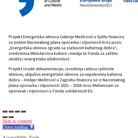
Projekt Energetska obnova Galerije Meštrović u Splitu financira
se putem Nacionalnog plana oporavka i otpornosti kroz poziv
„Energetska obnova zgrada sa statusom kulturnog dobra“,
sredstvima Ministarstva kulture i medija te Fonda za zaštitu
okoliša i energetsku učinkovitost.
Projekt izrade dokumentacije, izvođenja radova cjelovite
obnove, uključivo energetske obnove za nepokretna kulturna
dobra – Atelijer Meštrović u Zagrebu financira se iz Nacionalnog
plana oporavka i otpornosti 2021 – 2026. kroz Mehanizam za
oporavak i otpornost iz Fonda solidarnosti EU.
Skip to content
Open toolbar
Accessibility Tools