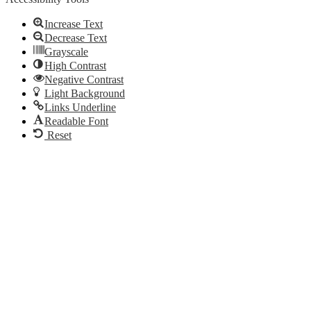
Increase Text
Decrease Text
Grayscale
High Contrast
Negative Contrast
Light Background
Links Underline
Readable Font
Reset