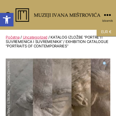
Open toolbar
Pretraži
Izbornik
EUR €
Početna
/
Uncategorized
/ KATALOG IZLOŽBE “PORTRETI
SUVREMENICA I SUVREMENIKA” / EXHIBITION CATALOGUE
“PORTRAITS OF CONTEMPORARIES”