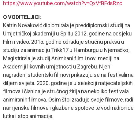
https://www.youtube.com/watch?v=QxVfBFdsRzc
O VODITELJICI:
Katrin Novaković diplomirala je preddiplomski studij na
Umjetničkoj akademiji u Splitu 2012. godine na odsjeku
Film i video. 2015. godine odrađuje stručnu praksu u
studiju za animaciju Trikk17 u Hamburgu u Njemačkoj.
Magistrirala je studij Animirani film i novi mediji na
Akademiji likovnih umjetnosti u Zagrebu. Njeni
nagrađeni studentski filmovi prikazuju se na festivalima
diljem svijeta. 2020. godine je u selekciji natjecateljskih
filmova i članica je stručnog žirija na nekoliko festivala
animiranih filmova. Osim što izrađuje svoje filmove, radi
namjenske filmove i glazbene spotove te vodi radionice
lutka i stop animacije.