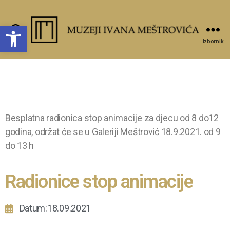
Open toolbar
Pretraži
Izbornik
Besplatna radionica stop animacije za djecu od 8 do12
godina, održat će se u Galeriji Meštrović 18.9.2021. od 9
do 13 h
Radionice stop animacije
Datum:18.09.2021