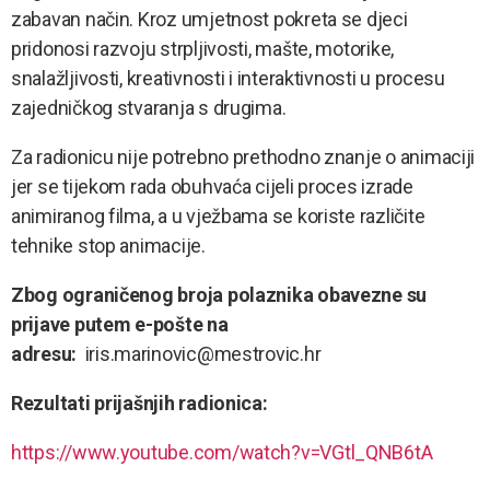
zabavan način. Kroz umjetnost pokreta se djeci
pridonosi razvoju strpljivosti, mašte, motorike,
snalažljivosti, kreativnosti i interaktivnosti u procesu
zajedničkog stvaranja s drugima.
Za radionicu nije potrebno prethodno znanje o animaciji
jer se tijekom rada obuhvaća cijeli proces izrade
animiranog filma, a u vježbama se koriste različite
tehnike stop animacije.
Zbog ograničenog broja polaznika obavezne su
prijave putem e-pošte na
adresu:
iris.marinovic@mestrovic.hr
Rezultati prijašnjih radionica:
https://www.youtube.com/watch?v=VGtl_QNB6tA