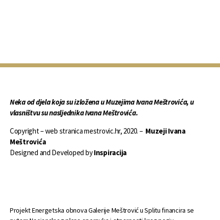
Neka od djela koja su izložena u Muzejima Ivana Meštrovića, u
vlasništvu su nasljednika Ivana Meštrovića.
Copyright – web stranica mestrovic.hr, 2020. –
Muzeji Ivana
Meštrovića
Designed and Developed by
Inspiracija
Projekt Energetska obnova Galerije Meštrović u Splitu financira se