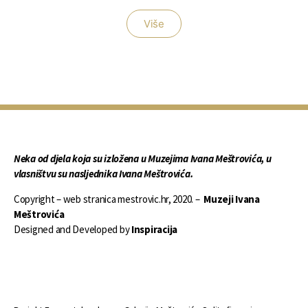
Više
Neka od djela koja su izložena u Muzejima Ivana Meštrovića, u
vlasništvu su nasljednika Ivana Meštrovića.
Copyright – web stranica mestrovic.hr, 2020. –
Muzeji Ivana
Meštrovića
Designed and Developed by
Inspiracija