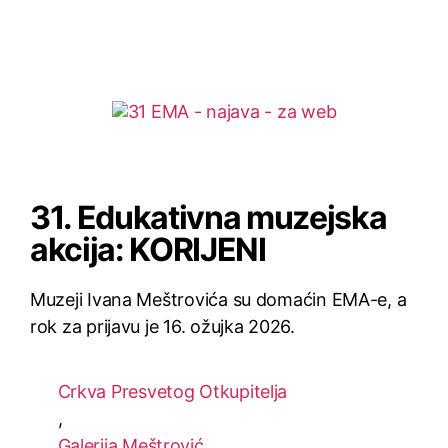
31. Edukativna muzejska
akcija: KORIJENI
Muzeji Ivana Meštrovića su domaćin EMA-e, a
rok za prijavu je 16. ožujka 2026.
Crkva Presvetog Otkupitelja
,
Galerija Meštrović