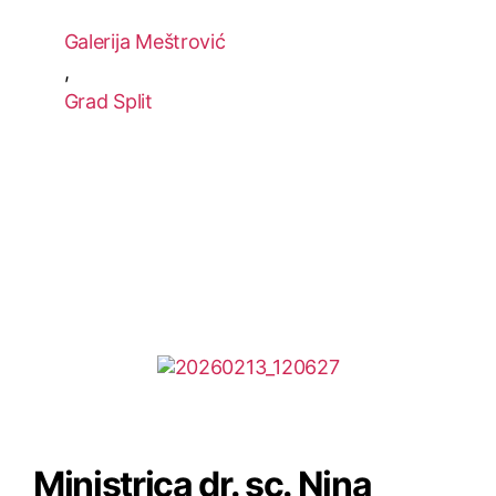
Galerija Meštrović
,
Grad Split
Ministrica dr. sc. Nina