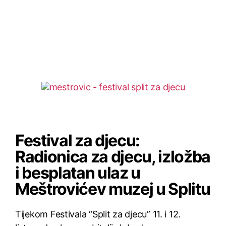
Festival za djecu:
Radionica za djecu, izložba
i besplatan ulaz u
Meštrovićev muzej u Splitu
Tijekom Festivala “Split za djecu” 11. i 12.