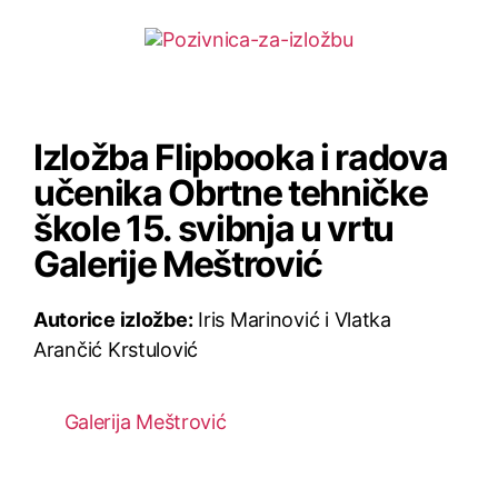
Izložba Flipbooka i radova
učenika Obrtne tehničke
škole 15. svibnja u vrtu
Galerije Meštrović
Autorice izložbe:
Iris Marinović i Vlatka
Arančić Krstulović
Galerija Meštrović