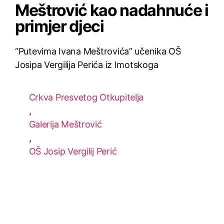
Meštrović kao nadahnuće i
primjer djeci
“Putevima Ivana Meštrovića” učenika OŠ
Josipa Vergilija Perića iz Imotskoga
Crkva Presvetog Otkupitelja
,
Galerija Meštrović
,
OŠ Josip Vergilij Perić