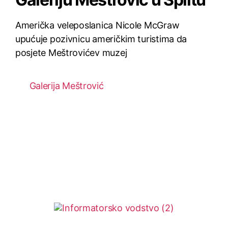
Američka veleposlanica Nicole McGraw
upućuje pozivnicu američkim turistima da
posjete Meštrovićev muzej
Galerija Meštrović