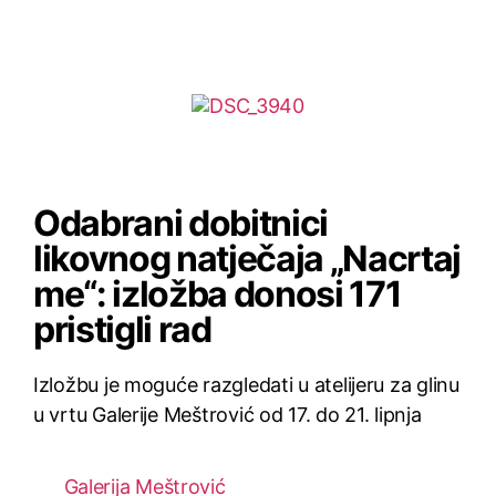
Odabrani dobitnici
likovnog natječaja „Nacrtaj
me“: izložba donosi 171
pristigli rad
Izložbu je moguće razgledati u atelijeru za glinu
u vrtu Galerije Meštrović od 17. do 21. lipnja
Galerija Meštrović