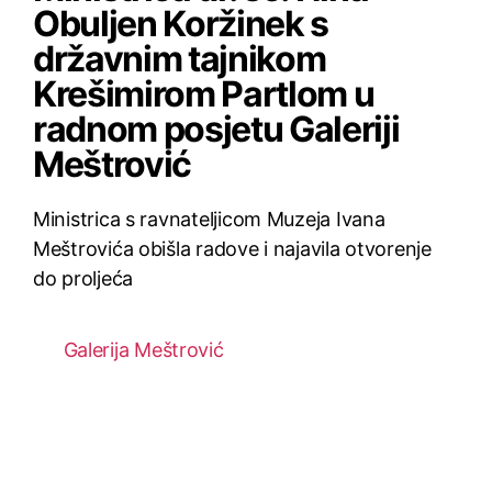
Obuljen Koržinek s
državnim tajnikom
Krešimirom Partlom u
radnom posjetu Galeriji
Meštrović
Ministrica s ravnateljicom Muzeja Ivana
Meštrovića obišla radove i najavila otvorenje
do proljeća
Galerija Meštrović