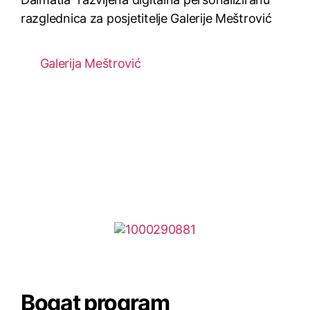
razglednica za posjetitelje Galerije Meštrović
Galerija Meštrović
Bogat program