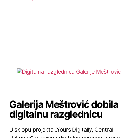
Galerija Meštrović dobila
digitalnu razglednicu
U sklopu projekta „Yours Digitally, Central
Dalmatia“ razvijena digitalna personaliziranu