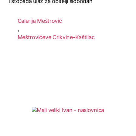
listopada ulaz za obitelji slobodan
Galerija Meštrović
,
Meštrovićeve Crikvine-Kaštilac