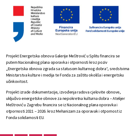
Projekt Energetska obnova Galerije Meštrović u Splitu financira se
putem Nacionalnog plana oporavka i otpornosti kroz poziv
„Energetska obnova zgrada sa statusom kulturnog dobra“, sredstvima
Ministarstva kulture i medija te Fonda za zaštitu okoliša i energetsku
učinkovitost.
Projekt izrade dokumentacije, izvođenja radova cjelovite obnove,
uključivo energetske obnove za nepokretna kulturna dobra – Atelijer
Meštrović u Zagrebu financira se iz Nacionalnog plana oporavka i
otpornosti 2021 – 2026. kroz Mehanizam za oporavak i otpornost iz
Fonda solidarnosti EU.