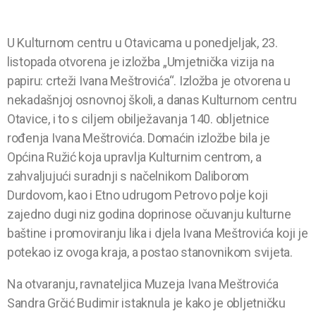
U Kulturnom centru u Otavicama u ponedjeljak, 23.
listopada otvorena je izložba „Umjetnička vizija na
papiru: crteži Ivana Meštrovića“. Izložba je otvorena u
nekadašnjoj osnovnoj školi, a danas Kulturnom centru
Otavice, i to s ciljem obilježavanja 140. obljetnice
rođenja Ivana Meštrovića. Domaćin izložbe bila je
Općina Ružić koja upravlja Kulturnim centrom, a
zahvaljujući suradnji s načelnikom Daliborom
Durdovom, kao i Etno udrugom Petrovo polje koji
zajedno dugi niz godina doprinose očuvanju kulturne
baštine i promoviranju lika i djela Ivana Meštrovića koji je
potekao iz ovoga kraja, a postao stanovnikom svijeta.
Na otvaranju, ravnateljica Muzeja Ivana Meštrovića
Sandra Grčić Budimir istaknula je kako je obljetničku