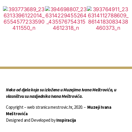
Neka od djela koja su izložena u Muzejima Ivana Meštrovića, u
vlasništvu su nasljednika Ivana Meštrovića.
Copyright – web stranica mestrovic.hr, 2020. –
Muzeji Ivana
Meštrovića
Designed and Developed by
Inspiracija