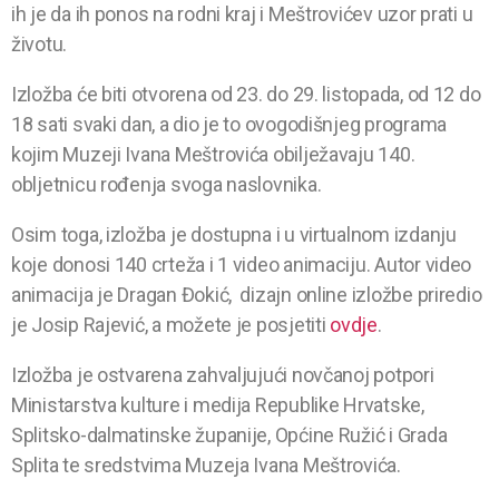
ih je da ih ponos na rodni kraj i Meštrovićev uzor prati u
životu.
Izložba će biti otvorena od 23. do 29. listopada, od 12 do
18 sati svaki dan, a dio je to ovogodišnjeg programa
kojim Muzeji Ivana Meštrovića obilježavaju 140.
obljetnicu rođenja svoga naslovnika.
Osim toga, izložba je dostupna i u virtualnom izdanju
koje donosi 140 crteža i 1 video animaciju. Autor video
animacija je Dragan Đokić, dizajn online izložbe priredio
je Josip Rajević, a možete je posjetiti
ovdje
.
Izložba je ostvarena zahvaljujući novčanoj potpori
Ministarstva kulture i medija Republike Hrvatske,
Splitsko-dalmatinske županije, Općine Ružić i Grada
Splita te sredstvima Muzeja Ivana Meštrovića.