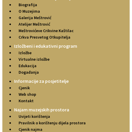
Biografija
O Muzejima
Galerija Meštrović
Atelijer Meštrović
Meštrovićeve Crikvine Kaštilac
Crkva Presvetog Otkupitelja
Izložbeni i edukativni program
Izložbe
Virtualne izložbe
Edukacija
Događanja
Informacije za posjetitelje
Cjenik
Web shop
Kontakt
Najam muzejskih prostora
Uvijeti korištenja
Pravilnik o korištenju dijela prostora
Cjenik najma