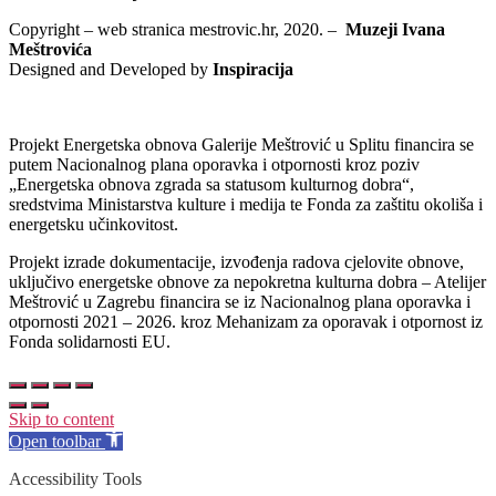
Copyright – web stranica mestrovic.hr, 2020. –
Muzeji Ivana
Meštrovića
Designed and Developed by
Inspiracija
Projekt Energetska obnova Galerije Meštrović u Splitu financira se
putem Nacionalnog plana oporavka i otpornosti kroz poziv
„Energetska obnova zgrada sa statusom kulturnog dobra“,
sredstvima Ministarstva kulture i medija te Fonda za zaštitu okoliša i
energetsku učinkovitost.
Projekt izrade dokumentacije, izvođenja radova cjelovite obnove,
uključivo energetske obnove za nepokretna kulturna dobra – Atelijer
Meštrović u Zagrebu financira se iz Nacionalnog plana oporavka i
otpornosti 2021 – 2026. kroz Mehanizam za oporavak i otpornost iz
Fonda solidarnosti EU.
Skip to content
Open toolbar
Accessibility Tools