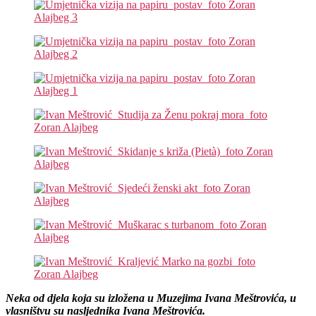
Neka od djela koja su izložena u Muzejima Ivana Meštrovića, u
vlasništvu su nasljednika Ivana Meštrovića.