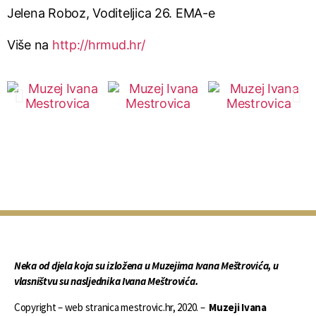
Jelena Roboz, Voditeljica 26. EMA-e
Više na
http://hrmud.hr/
Neka od djela koja su izložena u Muzejima Ivana Meštrovića, u
vlasništvu su nasljednika Ivana Meštrovića.
Copyright – web stranica mestrovic.hr, 2020. –
Muzeji Ivana