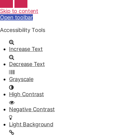
Skip to content
Open toolbar
Accessibility Tools
Increase Text
Decrease Text
Grayscale
High Contrast
Negative Contrast
Light Background