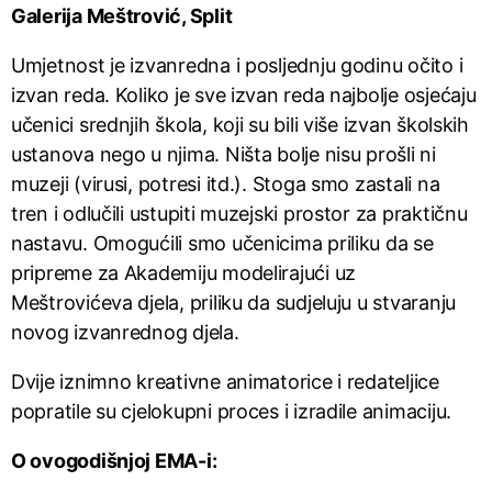
Galerija Meštrović, Split
Umjetnost je izvanredna i posljednju godinu očito i
izvan reda. Koliko je sve izvan reda najbolje osjećaju
učenici srednjih škola, koji su bili više izvan školskih
ustanova nego u njima. Ništa bolje nisu prošli ni
muzeji (virusi, potresi itd.). Stoga smo zastali na
tren i odlučili ustupiti muzejski prostor za praktičnu
nastavu. Omogućili smo učenicima priliku da se
pripreme za Akademiju modelirajući uz
Meštrovićeva djela, priliku da sudjeluju u stvaranju
novog izvanrednog djela.
Dvije iznimno kreativne animatorice i redateljice
popratile su cjelokupni proces i izradile animaciju.
O ovogodišnjoj EMA-i: