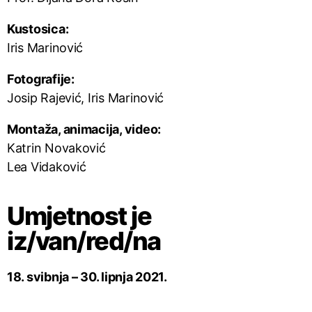
Kustosica:
Iris Marinović
Fotografije:
Josip Rajević, Iris Marinović
Montaža, animacija, video:
Katrin Novaković
Lea Vidaković
Umjetnost je
iz/van/red/na
18. svibnja – 30. lipnja 2021.