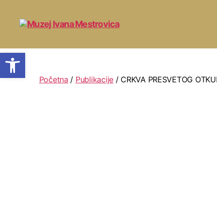
Open toolbar
Početna
/
Publikacije
/ CRKVA PRESVETOG OTKU