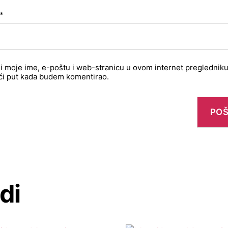
*
 moje ime, e-poštu i web-stranicu u ovom internet pregledniku
ći put kada budem komentirao.
di