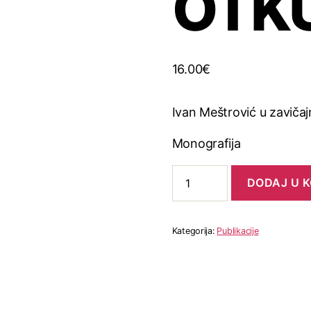
OTK
16.00
€
Ivan Meštrović u zaviča
Monografija
DODAJ U 
Kategorija:
Publikacije