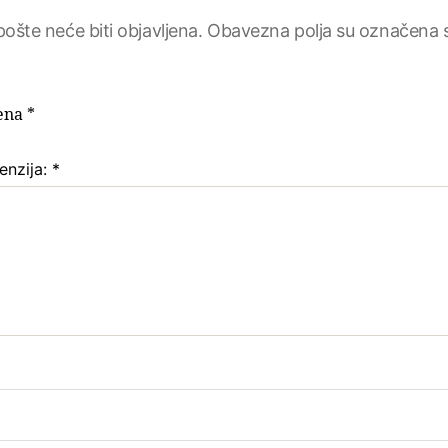
ošte neće biti objavljena.
Obavezna polja su označena 
jena
*
enzija:
*