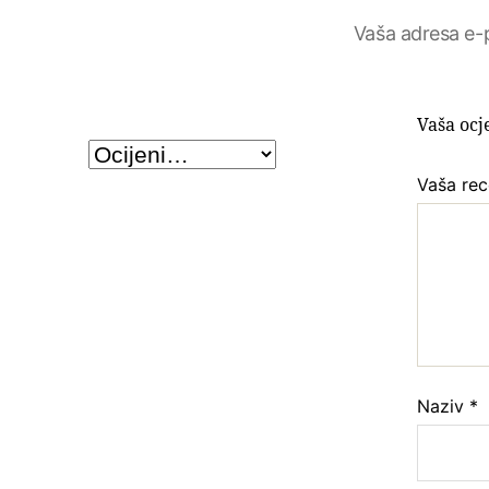
Vaša adresa e-p
Vaša oc
Vaša rec
Naziv
*