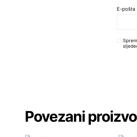
E-pošta
Spremi
sljede
Povezani proizvo