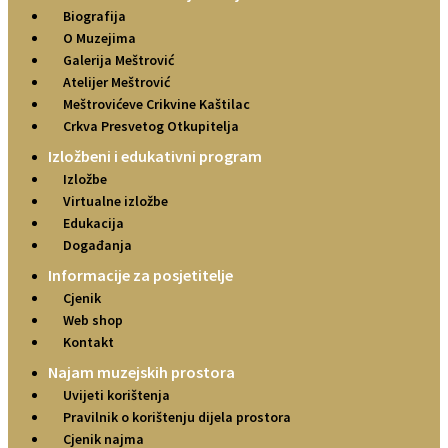
Biografija
O Muzejima
Galerija Meštrović
Atelijer Meštrović
Meštrovićeve Crikvine Kaštilac
Crkva Presvetog Otkupitelja
Izložbeni i edukativni program
Izložbe
Virtualne izložbe
Edukacija
Događanja
Informacije za posjetitelje
Cjenik
Web shop
Kontakt
Najam muzejskih prostora
Uvijeti korištenja
Pravilnik o korištenju dijela prostora
Cjenik najma