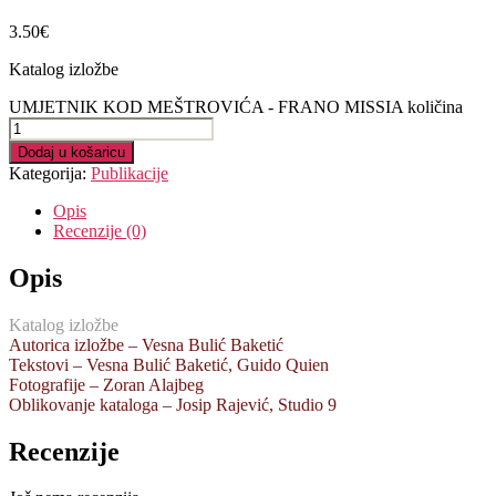
3.50
€
Katalog izložbe
UMJETNIK KOD MEŠTROVIĆA - FRANO MISSIA količina
Dodaj u košaricu
Kategorija:
Publikacije
Opis
Recenzije (0)
Opis
Katalog izložbe
Autorica izložbe – Vesna Bulić Baketić
Tekstovi – Vesna Bulić Baketić, Guido Quien
Fotografije – Zoran Alajbeg
Oblikovanje kataloga – Josip Rajević, Studio 9
Recenzije