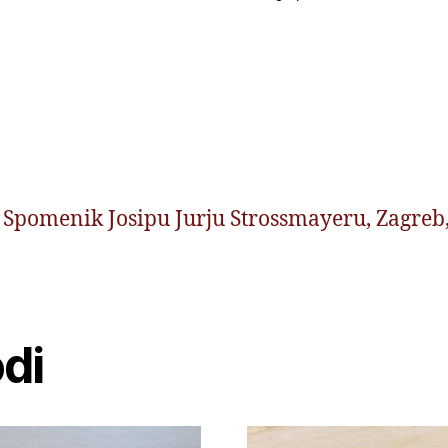
 Spomenik Josipu Jurju Strossmayeru, Zagreb,
di