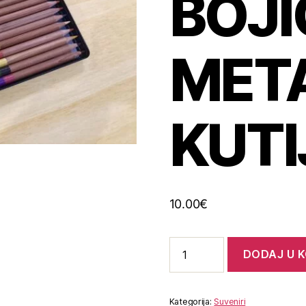
BOJI
MET
KUTI
10.00
€
DODAJ U 
Kategorija:
Suveniri