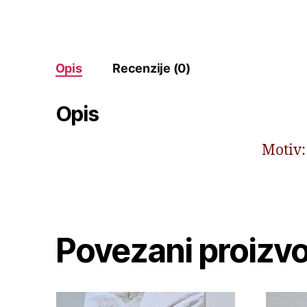
Opis
Recenzije (0)
Opis
Motiv:
Povezani proizvo