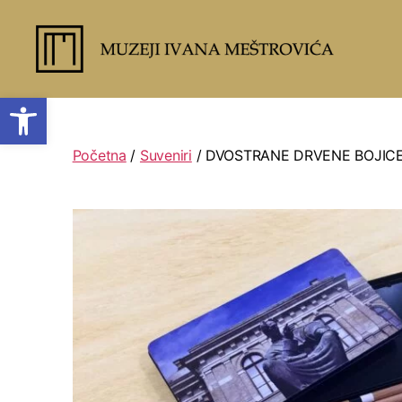
Open toolbar
Početna
/
Suveniri
/ DVOSTRANE DRVENE BOJICE