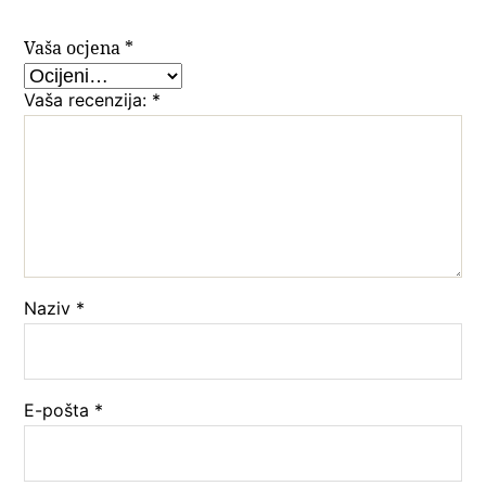
Vaša ocjena
*
Vaša recenzija:
*
Naziv
*
E-pošta
*