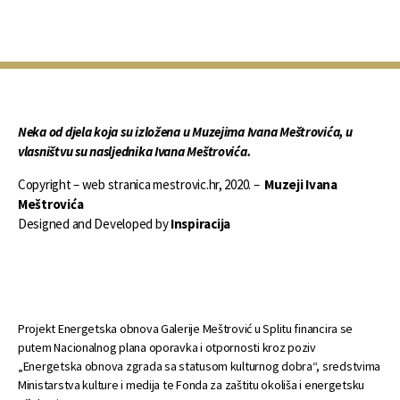
Neka od djela koja su izložena u Muzejima Ivana Meštrovića, u
vlasništvu su nasljednika Ivana Meštrovića.
Copyright – web stranica mestrovic.hr, 2020. –
Muzeji Ivana
Meštrovića
Designed and Developed by
Inspiracija
Projekt Energetska obnova Galerije Meštrović u Splitu financira se
putem Nacionalnog plana oporavka i otpornosti kroz poziv
„Energetska obnova zgrada sa statusom kulturnog dobra“, sredstvima
Ministarstva kulture i medija te Fonda za zaštitu okoliša i energetsku