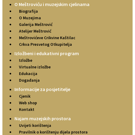
O Meštroviću i muzejskim cjelinama
Biografija
O Muzejima
Galerija Meštrović
Atelijer Meštrović
Meštrovićeve Crikvine Kaštilac
Crkva Presvetog Otkupitelja
Izložbeni i edukativni program
Izložbe
Virtualne izložbe
Edukacija
Događanja
Informacije za posjetitelje
Cjenik
Web shop
Kontakt
Najam muzejskih prostora
Uvijeti korištenja
Pravilnik o korištenju dijela prostora