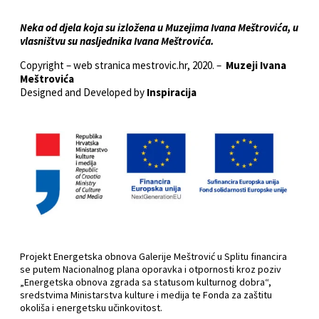
Neka od djela koja su izložena u Muzejima Ivana Meštrovića, u
vlasništvu su nasljednika Ivana Meštrovića.
Copyright – web stranica mestrovic.hr, 2020. –
Muzeji Ivana
Meštrovića
Designed and Developed by
Inspiracija
Projekt Energetska obnova Galerije Meštrović u Splitu financira
se putem Nacionalnog plana oporavka i otpornosti kroz poziv
„Energetska obnova zgrada sa statusom kulturnog dobra“,
sredstvima Ministarstva kulture i medija te Fonda za zaštitu
okoliša i energetsku učinkovitost.